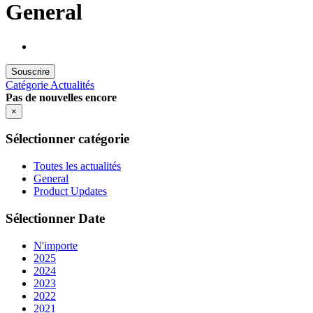
General
Souscrire
Catégorie
Actualités
Pas de nouvelles encore
×
Sélectionner catégorie
Toutes les actualités
General
Product Updates
Sélectionner Date
N'importe
2025
2024
2023
2022
2021