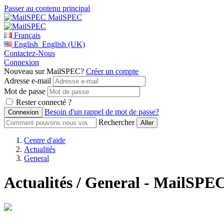
Passer au contenu principal
MailSPEC
Français
English
English (UK)
Contactez-Nous
Connexion
Nouveau sur MailSPEC?
Créer un compte
Adresse e-mail
Mot de passe
Rester connecté ?
Besoin d'un rappel de mot de passe?
Rechercher
Centre d'aide
Actualités
General
Actualités / General - MailSPE