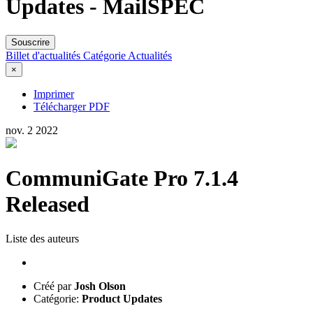
Updates - MailSPEC
Souscrire
Billet d'actualités
Catégorie
Actualités
×
Imprimer
Télécharger PDF
nov.
2
2022
CommuniGate Pro 7.1.4
Released
Liste des auteurs
Créé par
Josh Olson
Catégorie:
Product Updates