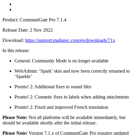
Product: CommuniGate Pro 7.1.4
Release Date: 2 Nov 2022
Download:
https://support.mailspec.com/en/downloads/71x
In this release:
General: Community Mode is no longer available
WebAdmin: ‘Spark’ skin and now been correctly renamed to
‘Sparkle’
Pronto! 2: Additional fixes to sound files
Pronto! 2: Cosmetic fixes to labels when adding attachments
Pronto! 2: Fixed and improved French translation
Please Note:
Not all platforms will be available immediately, but
should be available shortly after the initial release.
Please Note:
Version 7.1.x of CommuniGate Pro requires updated