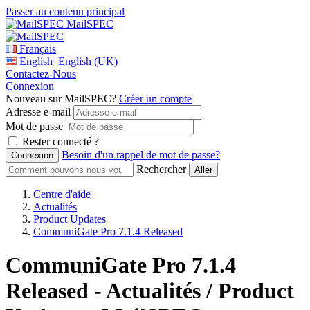
Passer au contenu principal
MailSPEC
Français
English
English (UK)
Contactez-Nous
Connexion
Nouveau sur MailSPEC?
Créer un compte
Adresse e-mail
Mot de passe
Rester connecté ?
Besoin d'un rappel de mot de passe?
Rechercher
Centre d'aide
Actualités
Product Updates
CommuniGate Pro 7.1.4 Released
CommuniGate Pro 7.1.4
Released - Actualités / Product