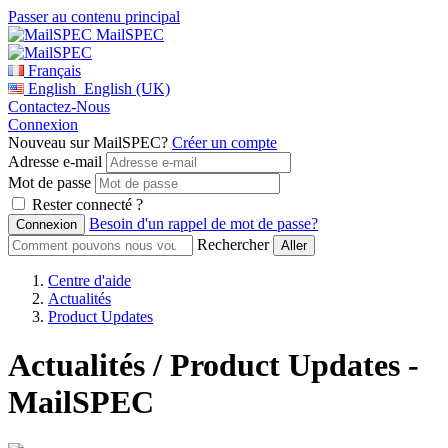
Passer au contenu principal
MailSPEC
Français
English
English (UK)
Contactez-Nous
Connexion
Nouveau sur MailSPEC?
Créer un compte
Adresse e-mail
Mot de passe
Rester connecté ?
Besoin d'un rappel de mot de passe?
Rechercher
Centre d'aide
Actualités
Product Updates
Actualités / Product Updates -
MailSPEC